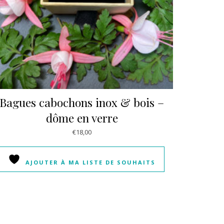
Bagues cabochons inox & bois –
dôme en verre
€
18,00
AJOUTER À MA LISTE DE SOUHAITS