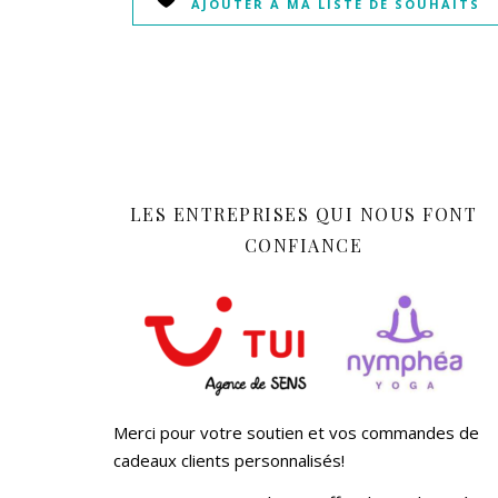
AJOUTER À MA LISTE DE SOUHAITS
LES ENTREPRISES QUI NOUS FONT
CONFIANCE
Merci pour votre soutien et vos commandes de
cadeaux clients personnalisés!