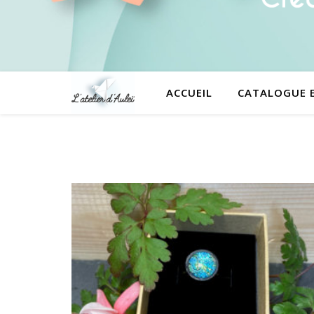
ACCUEIL
CATALOGUE E