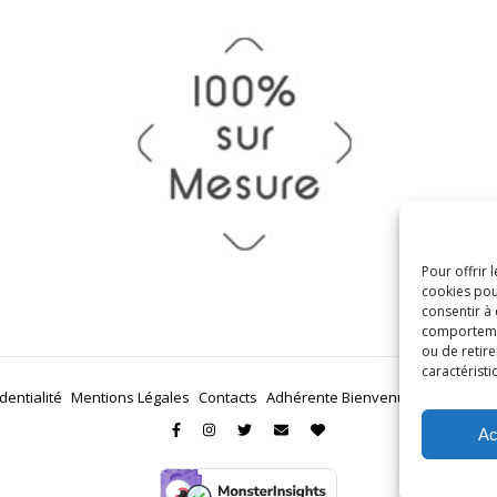
Pour offrir 
cookies pou
consentir à
comportement
ou de retire
caractéristi
dentialité
Mentions Légales
Contacts
Adhérente Bienvenulartiste
Polit
Ac