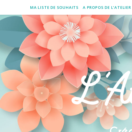
Pour les joueurs qui souhaitent récupérer leurs gains sans attend
MA LISTE DE SOUHAITS
A PROPOS DE L’ATELIER
Consultez ce guide consacré aux
casinos en ligne avec retrait in
Pour mieux comprendre les bonus proposés par les plateformes 
conditions de mise, les plafonds de gains et les critères à vérifier
Pour découvrir des plateformes privilégiant la confidentialité, le
trouverez un comparatif des options sans KYC, accompagné d’inf
Avant de choisir une plateforme de jeux, il est essentiel de comp
meilleurs casinos en ligne sans licence française
afin de mieux com
Pour découvrir de nouveaux divertissements en ligne accessible
trouverez des conseils pratiques, une sélection de jeux populai