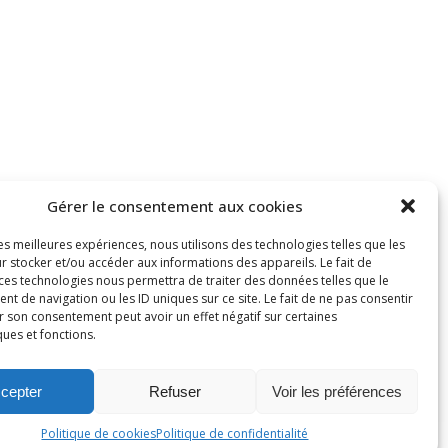
Gérer le consentement aux cookies
les meilleures expériences, nous utilisons des technologies telles que les
r stocker et/ou accéder aux informations des appareils. Le fait de
 ces technologies nous permettra de traiter des données telles que le
 de navigation ou les ID uniques sur ce site. Le fait de ne pas consentir
r son consentement peut avoir un effet négatif sur certaines
ques et fonctions.
ique de cookies (UE)
cepter
Refuser
Voir les préférences
Politique de cookies
Politique de confidentialité