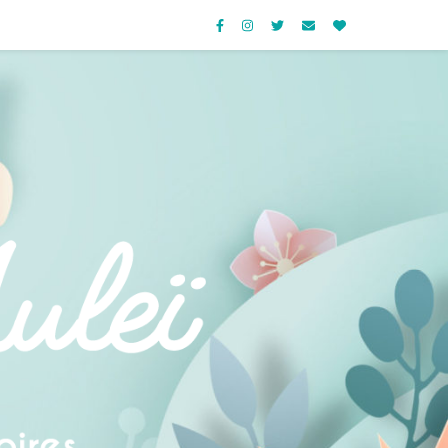
itement, les méthodes de paiement et les conditions de retrait.
une plateforme adaptée.
casino en ligne 2026
. Vous y trouverez des explications sur les
ide des
meilleurs casinos sans vérification en 2026
. Vous y
récautions à prendre avant de jouer.
otection proposées aux joueurs. Consultez ce guide consacré aux
 en compte.
cré aux
machines à sous gratuites sans téléchargement
. Vous y
nière responsable.