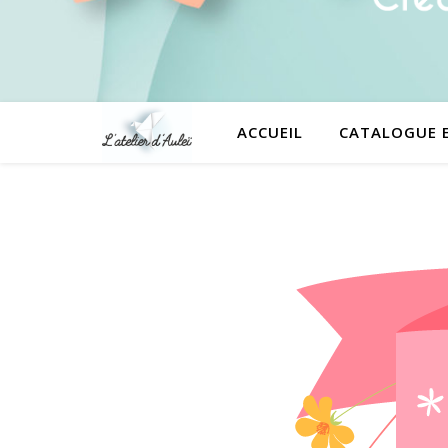
ACCUEIL
CATALOGUE E