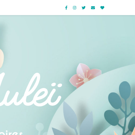
itement, les méthodes de paiement et les conditions de retrait.
une plateforme adaptée.
casino en ligne 2026
. Vous y trouverez des explications sur les
ide des
meilleurs casinos sans vérification en 2026
. Vous y
récautions à prendre avant de jouer.
otection proposées aux joueurs. Consultez ce guide consacré aux
 en compte.
cré aux
machines à sous gratuites sans téléchargement
. Vous y
nière responsable.