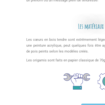
un prénom ou un message plein de tendresse!
Les matériaux
Les cœurs en bois tendre sont extrêmement légers
une peinture acrylique, peut quelques fois être 
de pois peints selon les modèles créés.
Les origamis sont faits en papier classique de 70g