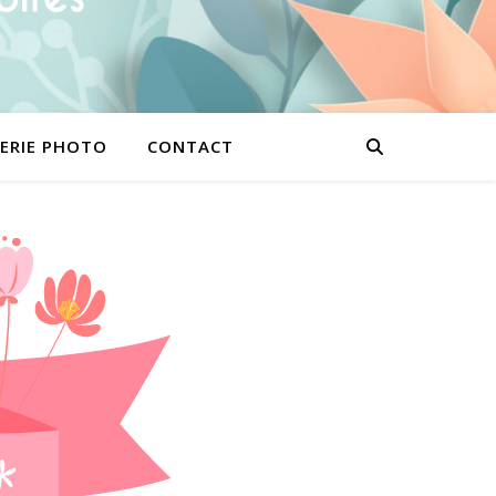
ERIE PHOTO
CONTACT