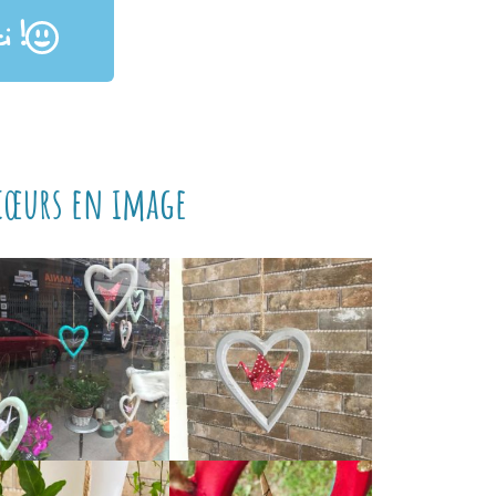
 !
 cœurs en image