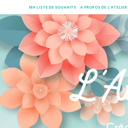
Pour les joueurs qui souhaitent récupérer leurs gains sans attend
MA LISTE DE SOUHAITS
A PROPOS DE L’ATELIER
Consultez ce guide consacré aux
casinos en ligne avec retrait in
Pour mieux comprendre les bonus proposés par les plateformes 
conditions de mise, les plafonds de gains et les critères à vérifier
Pour découvrir des plateformes privilégiant la confidentialité, le
trouverez un comparatif des options sans KYC, accompagné d’inf
Avant de choisir une plateforme de jeux, il est essentiel de comp
meilleurs casinos en ligne sans licence française
afin de mieux com
Pour découvrir de nouveaux divertissements en ligne accessible
trouverez des conseils pratiques, une sélection de jeux populai