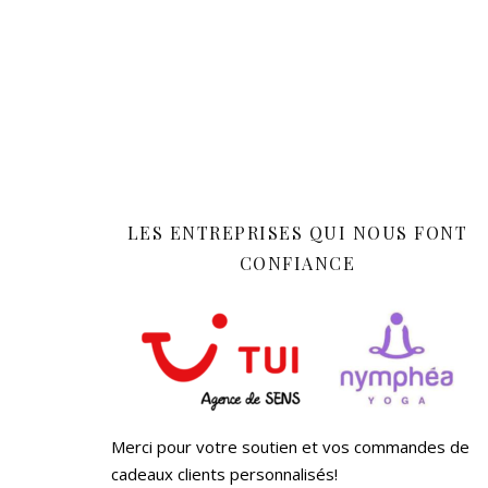
LES ENTREPRISES QUI NOUS FONT
CONFIANCE
Merci pour votre soutien et vos commandes de
cadeaux clients personnalisés!