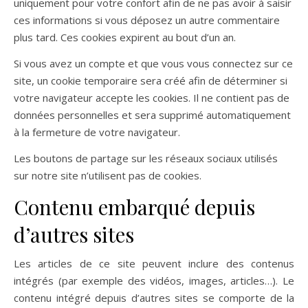
uniquement pour votre confort afin de ne pas avoir à saisir
ces informations si vous déposez un autre commentaire
plus tard. Ces cookies expirent au bout d’un an.
Si vous avez un compte et que vous vous connectez sur ce
site, un cookie temporaire sera créé afin de déterminer si
votre navigateur accepte les cookies. Il ne contient pas de
données personnelles et sera supprimé automatiquement
à la fermeture de votre navigateur.
Les boutons de partage sur les réseaux sociaux utilisés
sur notre site n’utilisent pas de cookies.
Contenu embarqué depuis
d’autres sites
Les articles de ce site peuvent inclure des contenus
intégrés (par exemple des vidéos, images, articles…). Le
contenu intégré depuis d’autres sites se comporte de la