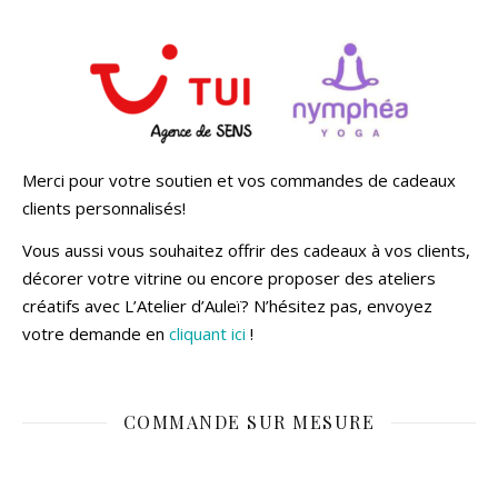
Merci pour votre soutien et vos commandes de cadeaux
clients personnalisés!
Vous aussi vous souhaitez offrir des cadeaux à vos clients,
décorer votre vitrine ou encore proposer des ateliers
créatifs avec L’Atelier d’Auleï? N’hésitez pas, envoyez
votre demande en
cliquant ici
!
COMMANDE SUR MESURE