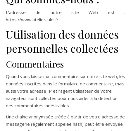
Avant de choisir une plateforme de jeux, il est essentiel de
L’adresse de notre site Web est :
comparer les licences, les conditions de retrait et les mesures
https://www.atelieraulei.fr.
de protection proposées aux joueurs. Consultez ce guide
consacré aux
Utilisation des données
meilleurs casinos en ligne sans licence française
afin de mieux comprendre leurs avantages, leurs limites et les
personnelles collectées
risques à prendre en compte.
Pour découvrir de nouveaux divertissements en ligne
Commentaires
accessibles directement depuis votre navigateur, consultez ce
guide consacré aux
machines à sous gratuites sans
Quand vous laissez un commentaire sur notre site web, les
téléchargement
. Vous y trouverez des conseils pratiques, une
données inscrites dans le formulaire de commentaire, mais
sélection de jeux populaires et des informations utiles pour
aussi votre adresse IP et l’agent utilisateur de votre
profiter du mode démo de manière responsable.
navigateur sont collectés pour nous aider à la détection
des commentaires indésirables.
Une chaîne anonymisée créée à partir de votre adresse de
messagerie (également appelée hash) peut être envoyée