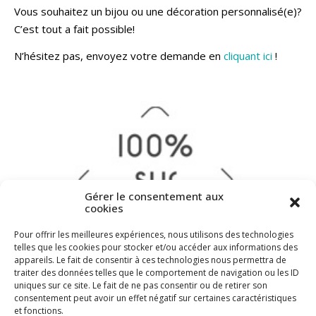
Vous souhaitez un bijou ou une décoration personnalisé(e)?
C’est tout a fait possible!
N’hésitez pas, envoyez votre demande en
cliquant ici
!
Gérer le consentement aux
cookies
Pour offrir les meilleures expériences, nous utilisons des technologies
telles que les cookies pour stocker et/ou accéder aux informations des
appareils. Le fait de consentir à ces technologies nous permettra de
traiter des données telles que le comportement de navigation ou les ID
uniques sur ce site. Le fait de ne pas consentir ou de retirer son
consentement peut avoir un effet négatif sur certaines caractéristiques
et fonctions.