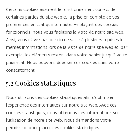
Certains cookies assurent le fonctionnement correct de
certaines parties du site web et la prise en compte de vos
préférences en tant qu’internaute. En plaçant des cookies
fonctionnels, nous vous facilitons la visite de notre site web.
Ainsi, vous n’avez pas besoin de saisir à plusieurs reprises les
mêmes informations lors de la visite de notre site web et, par
exemple, les éléments restent dans votre panier jusqu’à votre
paiement. Nous pouvons déposer ces cookies sans votre
consentement.
5.2 Cookies statistiques
Nous utilisons des cookies statistiques afin d’optimiser
l’expérience des internautes sur notre site web. Avec ces
cookies statistiques, nous obtenons des informations sur
l’utilisation de notre site web. Nous demandons votre
permission pour placer des cookies statistiques.