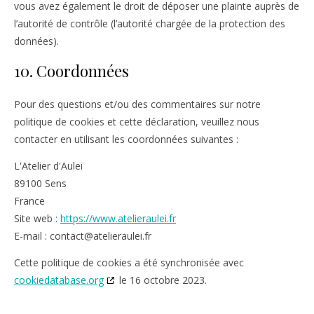
vous avez également le droit de déposer une plainte auprès de
l’autorité de contrôle (l’autorité chargée de la protection des
données).
10. Coordonnées
Pour des questions et/ou des commentaires sur notre
politique de cookies et cette déclaration, veuillez nous
contacter en utilisant les coordonnées suivantes :
L'Atelier d'Auleï
89100 Sens
France
Site web :
https://www.atelieraulei.fr
E-mail :
contact@
atelieraulei.fr
Cette politique de cookies a été synchronisée avec
cookiedatabase.org
le 16 octobre 2023.