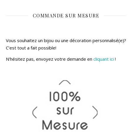
COMMANDE SUR MESURE
Vous souhaitez un bijou ou une décoration personnalisé(e)?
C’est tout a fait possible!
N’hésitez pas, envoyez votre demande en
cliquant ici
!