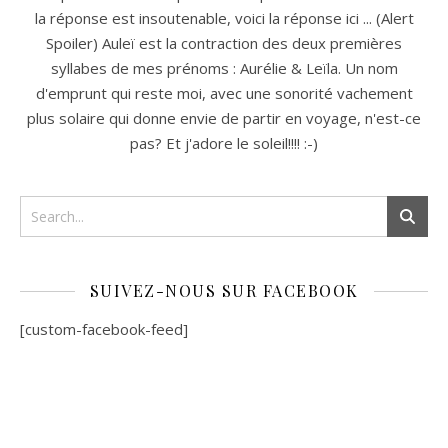
la réponse est insoutenable, voici la réponse ici ... (Alert
Spoiler) Auleï est la contraction des deux premières
syllabes de mes prénoms : Aurélie & Leïla. Un nom
d'emprunt qui reste moi, avec une sonorité vachement
plus solaire qui donne envie de partir en voyage, n'est-ce
pas? Et j'adore le soleil!!!! :-)
SUIVEZ-NOUS SUR FACEBOOK
[custom-facebook-feed]