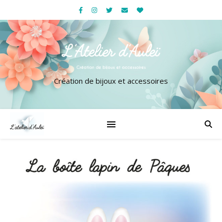
Pour les joueurs qui souhaitent récupérer leurs gains sans
attendre plusieurs jours, il est essentiel de comparer les délais
de traitement, les méthodes de paiement et les conditions de
retrait. Consultez ce guide consacré aux
casinos en ligne avec
retrait instantané
afin de découvrir les critères à vérifier avant
de choisir une plateforme adaptée.
Création de bijoux et accessoires
Pour mieux comprendre les bonus proposés par les plateformes
de jeux, consultez ce guide consacré aux
free spins sans dépôt
casino en ligne 2026
. Vous y trouverez des explications sur les
conditions de mise, les plafonds de gains et les critères à
vérifier avant de choisir une offre.
Pour découvrir des plateformes privilégiant la confidentialité, les
paiements rapides et une inscription simplifiée, consultez ce
guide des
meilleurs casinos sans vérification en 2026
. Vous y
trouverez un comparatif des options sans KYC, accompagné
d’informations sur leurs avantages, leurs modes de paiement et
les précautions à prendre avant de jouer.