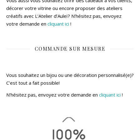
Vous aussi vous souhaitez offrir des cadeaux à vos clients,
décorer votre vitrine ou encore proposer des ateliers
créatifs avec L’Atelier d’Auleï? N’hésitez pas, envoyez
votre demande en
cliquant ici
!
COMMANDE SUR MESURE
Vous souhaitez un bijou ou une décoration personnalisé(e)?
C’est tout a fait possible!
N’hésitez pas, envoyez votre demande en
cliquant ici
!