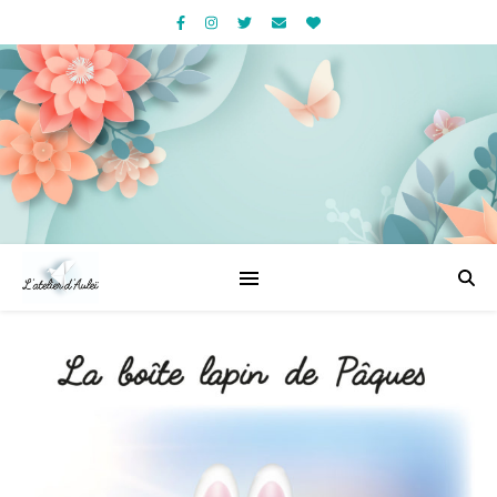
Pour les joueurs qui souhaitent récupérer leurs gains sans
attendre plusieurs jours, il est essentiel de comparer les délais
de traitement, les méthodes de paiement et les conditions de
retrait. Consultez ce guide consacré aux
casinos en ligne avec
retrait instantané
afin de découvrir les critères à vérifier avant
de choisir une plateforme adaptée.
Pour mieux comprendre les bonus proposés par les plateformes
de jeux, consultez ce guide consacré aux
free spins sans dépôt
casino en ligne 2026
. Vous y trouverez des explications sur les
conditions de mise, les plafonds de gains et les critères à
vérifier avant de choisir une offre.
Pour découvrir des plateformes privilégiant la confidentialité, les
paiements rapides et une inscription simplifiée, consultez ce
guide des
meilleurs casinos sans vérification en 2026
. Vous y
trouverez un comparatif des options sans KYC, accompagné
d’informations sur leurs avantages, leurs modes de paiement et
les précautions à prendre avant de jouer.