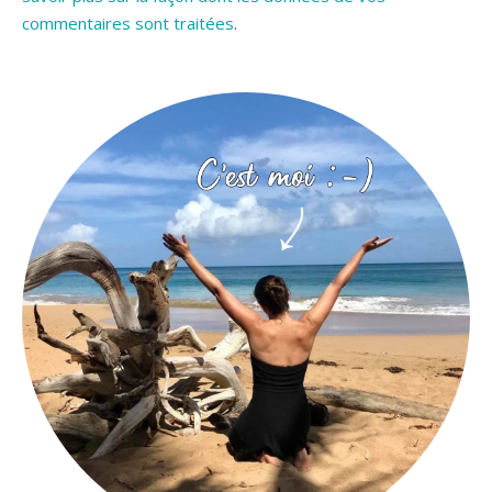
commentaires sont traitées
.